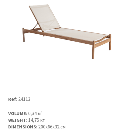
Ref:
24113
VOLUME:
0,34 м³
WEIGHT:
14,75 кг
DIMENSIONS:
200x66x32 см