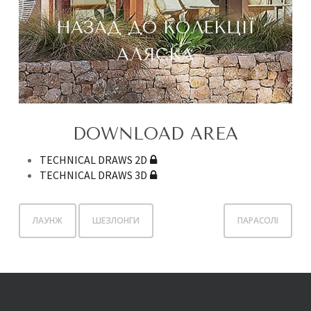
НАЗАД ДО КОЛЕКЦІЇ
АЛЯСКА
DOWNLOAD AREA
TECHNICAL DRAWS 2D
TECHNICAL DRAWS 3D
ЛАУНЖ
ШЕЗЛОНГИ
ПАРАСОЛІ