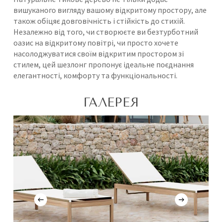
вишуканого вигляду вашому відкритому простору, але
також обіцяє довговічність і стійкість до стихій.
Незалежно від того, чи створюєте ви безтурботний
оазис на відкритому повітрі, чи просто хочете
насолоджуватися своїм відкритим простором зі
стилем, цей шезлонг пропонує ідеальне поєднання
елегантності, комфорту та функціональності.
ГАЛЕРЕЯ