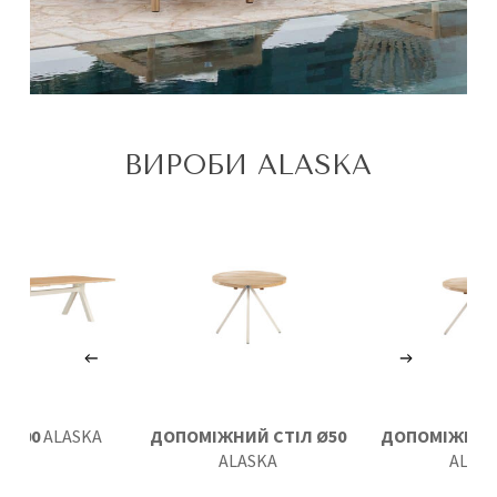
ВИРОБИ ALASKA
0х100
ALASKA
ДОПОМІЖНИЙ СТІЛ Ø50
ДОПОМІЖНИЙ 
ALASKA
ALAS