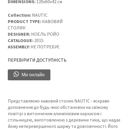
DIMENSIONS:
120x60x42 см
Collection:
NAUTIC
PRODUCT TYPE:
КАВОВИЙ
СТОЛИК
DESIGNER:
НОЕЛЬ РОЙО
CATALOGUE:
2015
ASSEMBLY:
НЕ ПОТРЕБУЄ
ПЕРЕВІРИТИ ДОСТУПНІСТЬ
Ми онлайн
Представляємо кавовий столик NAUTIC - яскраве
доповнення до будь-якої обстановки на свіжому
повітрі з витонченим алюмінієвим каркасом і
стільницею, виготовленою з деревини тика, що надає
йому неперевершеного шарму та довговічності. Його