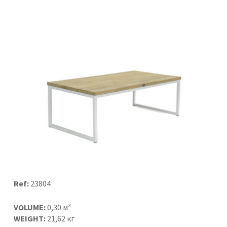
Ref:
23804
VOLUME:
0,30 м³
WEIGHT:
21,62 кг