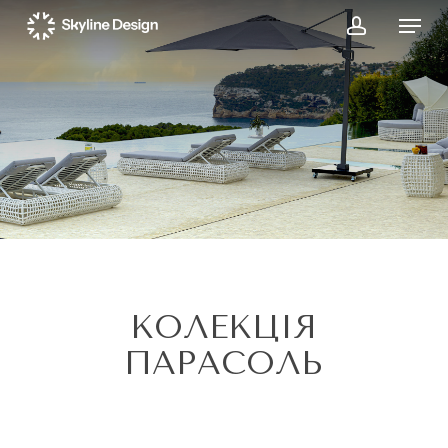
Skip
Menu
to
account
main
content
КОЛЕКЦІЯ
ПАРАСОЛЬ