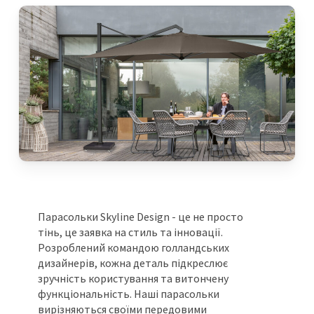
Парасольки Skyline Design - це не просто
тінь, це заявка на стиль та інновації.
Розроблений командою голландських
дизайнерів, кожна деталь підкреслює
зручність користування та витончену
функціональність. Наші парасольки
вирізняються своїми передовими