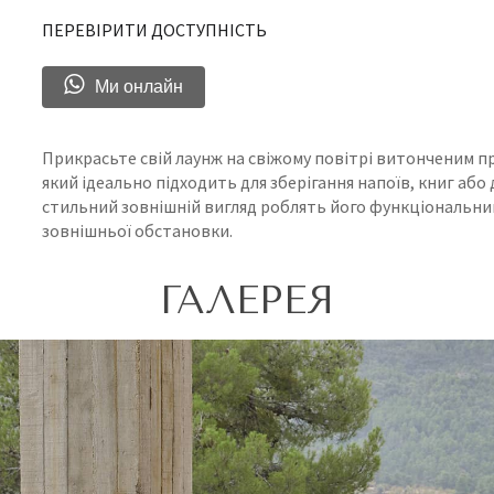
ПЕРЕВІРИТИ ДОСТУПНІСТЬ
Ми онлайн
Прикрасьте свій лаунж на свіжому повітрі витонченим пр
який ідеально підходить для зберігання напоїв, книг аб
стильний зовнішній вигляд роблять його функціональни
зовнішньої обстановки.
ГАЛЕРЕЯ