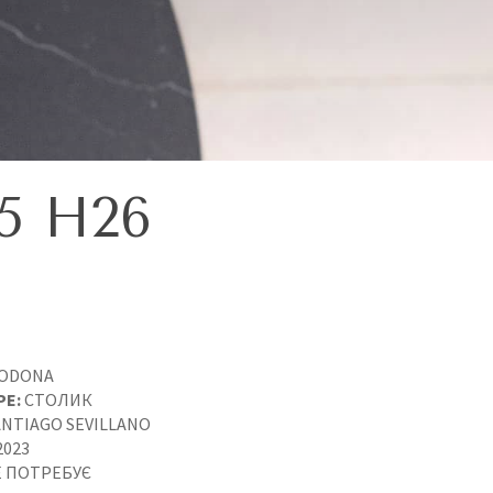
5 H26
ODONA
PE:
СТОЛИК
NTIAGO SEVILLANO
2023
 ПОТРЕБУЄ