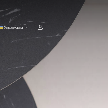
account
Українська