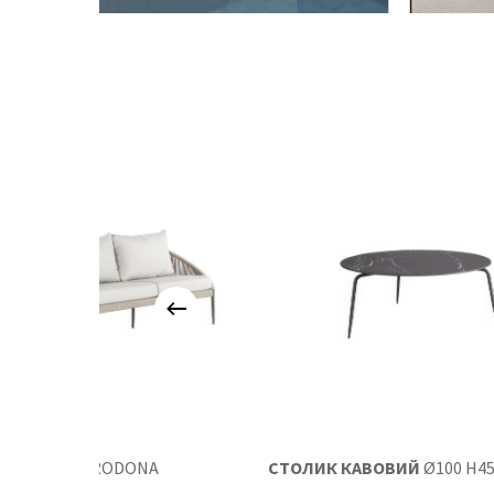
ДИВАН
RODONA
СТОЛИК КАВОВИЙ
Ø100 H4