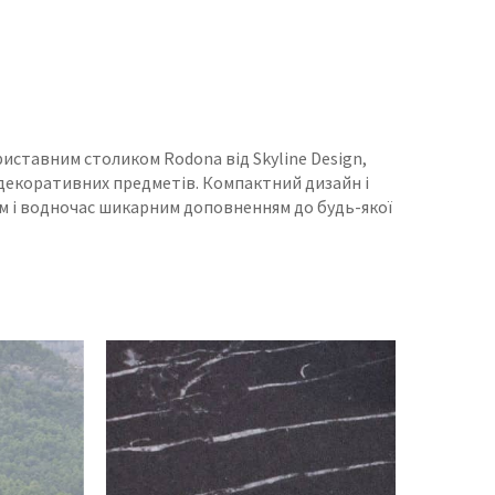
иставним столиком Rodona від Skyline Design,
о декоративних предметів. Компактний дизайн і
м і водночас шикарним доповненням до будь-якої