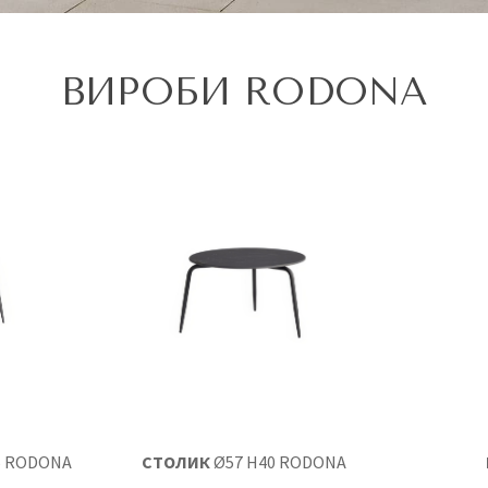
ВИРОБИ RODONA
5 RODONA
СТОЛИК
Ø57 H40 RODONA