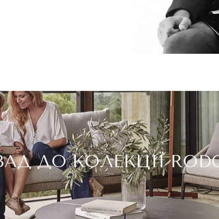
ЗАД ДО КОЛЕКЦІЇ ROD