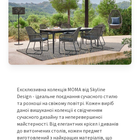
Ексклюзивна колекція MOMA від Skyline
Design - ідеальне поєднання сучасного стилю
та розкоші на свіжому повітрі. Кожен виріб
даної вишуканої колекції є свідченням
сучасного дизайну та неперевершеної
майстерності. Від елегантних крісел і диванів
до витончених столів, кожен предмет
виготовлений з найкращих матеріалів, що