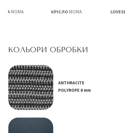
АЛКА
MOMA
КРІСЛО
MOMA
LOVESEAT
КОЛЬОРИ ОБРОБКИ
ANTHRACITE
POLYROPE 6 mm