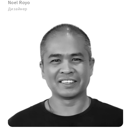
Noel Royo
Дизайнер