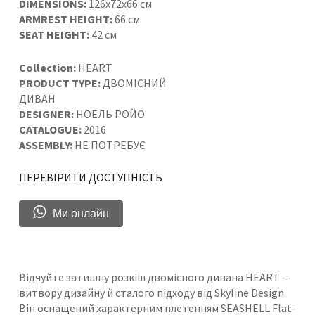
DIMENSIONS:
126x72x66 см
ARMREST HEIGHT:
66 см
SEAT HEIGHT:
42 см
Collection:
HEART
PRODUCT TYPE:
ДВОМІСНИЙ
ДИВАН
DESIGNER:
НОЕЛЬ РОЙО
CATALOGUE:
2016
ASSEMBLY:
НЕ ПОТРЕБУЄ
ПЕРЕВІРИТИ ДОСТУПНІСТЬ
Ми онлайн
Відчуйте затишну розкіш двомісного дивана HEART —
витвору дизайну й сталого підходу від Skyline Design.
Він оснащений характерним плетенням SEASHELL Flat-