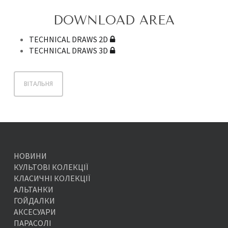
DOWNLOAD AREA
TECHNICAL DRAWS 2D
TECHNICAL DRAWS 3D
ВІТАЛЬНЯ
НОВИНИ
КУЛЬТОВІ КОЛЕКЦІЇ
КЛАСИЧНІ КОЛЕКЦІЇ
АЛЬТАНКИ
ГОЙДАЛКИ
АКСЕСУАРИ
ПАРАСОЛІ