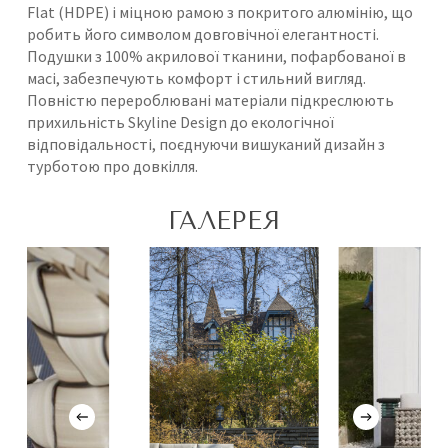
Flat (HDPE) і міцною рамою з покритого алюмінію, що
робить його символом довговічної елегантності.
Подушки з 100% акрилової тканини, пофарбованої в
масі, забезпечують комфорт і стильний вигляд.
Повністю перероблювані матеріали підкреслюють
прихильність Skyline Design до екологічної
відповідальності, поєднуючи вишуканий дизайн з
турботою про довкілля.
ГАЛЕРЕЯ