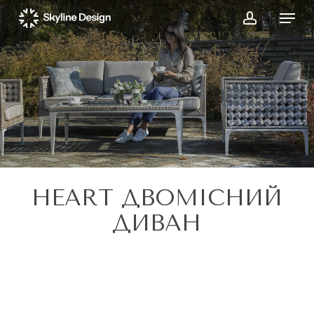
Skip
Menu
to
account
main
content
HEART ДВОМІСНИЙ
ДИВАН