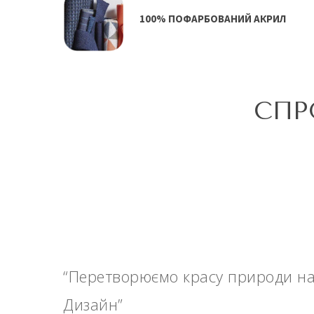
100% ПОФАРБОВАНИЙ АКРИЛ
СПР
“Перетворюємо красу природи н
Дизайн”