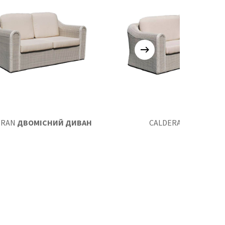
ERAN
ДВОМІСНИЙ ДИВАН
CALDERAN
ДИВАН