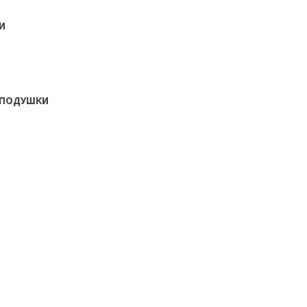
И
 ПОДУШКИ