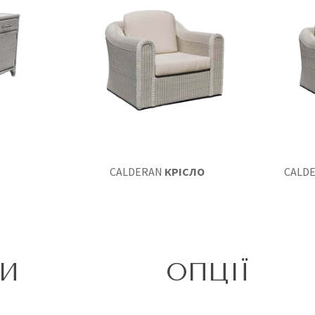
CALDERAN
КРІСЛО
CALD
КИ
ОПЦІЇ