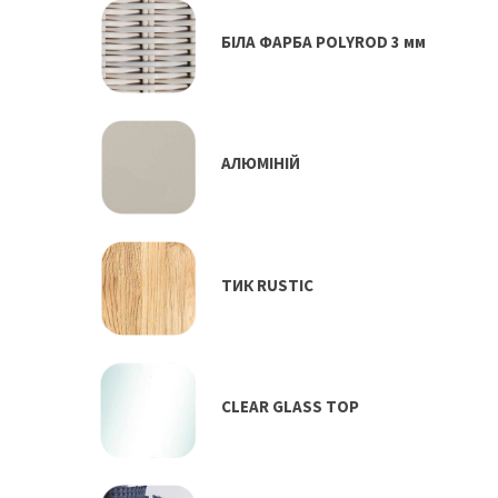
БІЛА ФАРБА POLYROD 3 мм
АЛЮМІНІЙ
TИК RUSTIC
CLEAR GLASS TOP