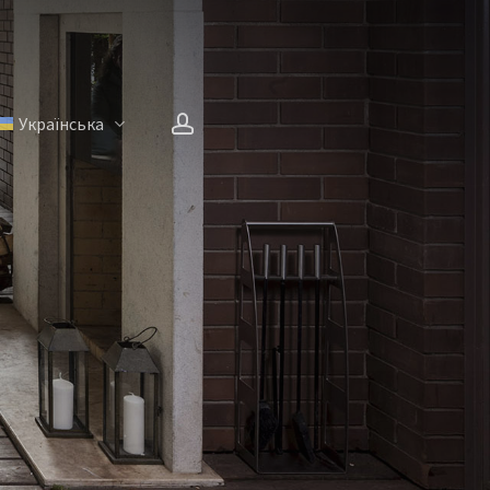
account
Українська