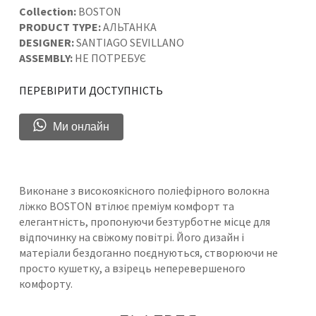
Collection:
BOSTON
PRODUCT TYPE:
АЛЬТАНКА
DESIGNER:
SANTIAGO SEVILLANO
ASSEMBLY:
НЕ ПОТРЕБУЄ
ПЕРЕВІРИТИ ДОСТУПНІСТЬ
Ми онлайн
Виконане з високоякісного поліефірного волокна
ліжко BOSTON втілює преміум комфорт та
елегантність, пропонуючи безтурботне місце для
відпочинку на свіжому повітрі. Його дизайн і
матеріали бездоганно поєднуються, створюючи не
просто кушетку, а взірець неперевершеного
комфорту.