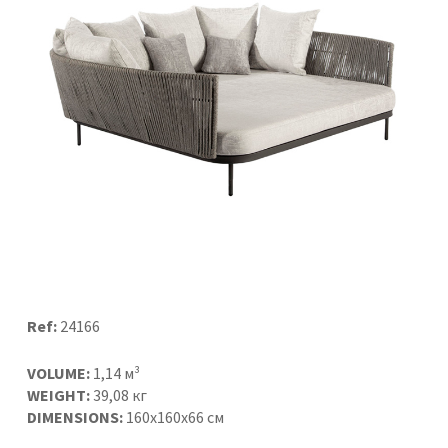
Ref:
24166
VOLUME:
1,14 м³
WEIGHT:
39,08 кг
DIMENSIONS:
160x160x66 см