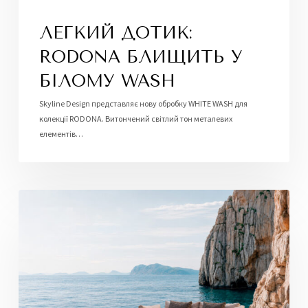
ЛЕГКИЙ ДОТИК:
RODONA БЛИЩИТЬ У
БІЛОМУ WASH
Skyline Design представляє нову обробку WHITE WASH для
колекції RODONA. Витончений світлий тон металевих
елементів…