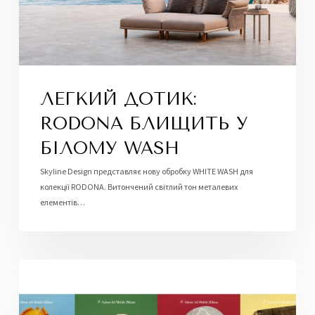
ЛЕГКИЙ ДОТИК:
RODONA БЛИЩИТЬ У
БІЛОМУ WASH
Skyline Design представляє нову обробку WHITE WASH для
колекції RODONA. Витончений світлий тон металевих
елементів…