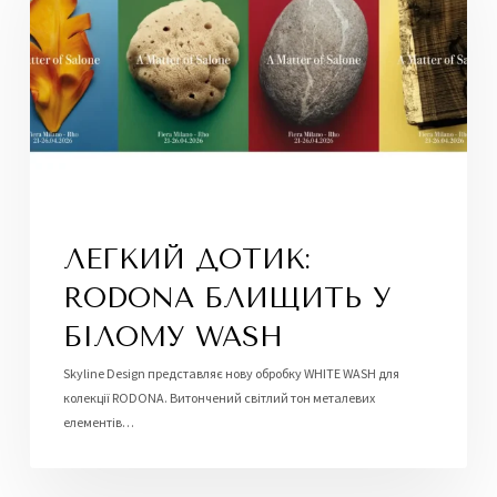
ЛЕГКИЙ ДОТИК:
RODONA БЛИЩИТЬ У
БІЛОМУ WASH
Skyline Design представляє нову обробку WHITE WASH для
колекції RODONA. Витончений світлий тон металевих
елементів…