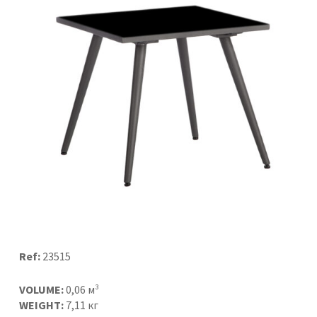
Ref:
23515
VOLUME:
0,06 м³
WEIGHT:
7,11 кг