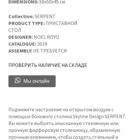
DIMENSIONS:
50x50x45 см
Collection:
SERPENT
PRODUCT TYPE:
ПРИСТАВНОЙ
СТОЛ
DESIGNER:
NOEL ROYO
CATALOGUE:
2019
ASSEMBLY:
НЕ ТРЕБУЕТСЯ
ПРОВЕРИТЬ НАЛИЧИЕ НА СКЛАДЕ
Мы онлайн
Поднимите настроение на открытом воздухе с
помощью бокового столика Skyline Design SERPENT.
Вы можете выбрать изысканную стеклянную или
прочную фарфоровую столешницу, обрамленную
прочным алюминием, чтобы создать стильный и