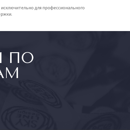
 исключительно для профессионального
ержки.
М ПО
АМ