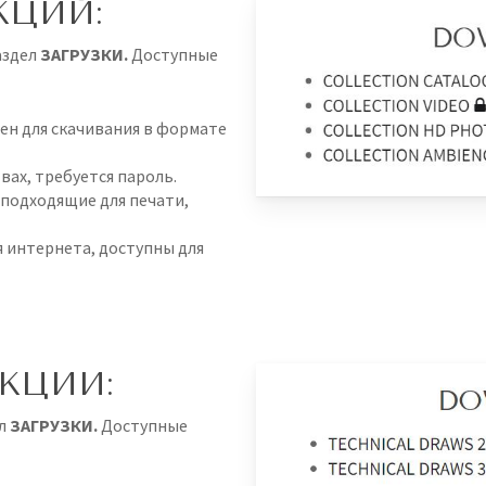
КЦИЙ:
аздел
ЗАГРУЗКИ.
Доступные
пен для скачивания в формате
вах, требуется пароль.
 подходящие для печати,
я интернета, доступны для
УКЦИИ:
л
ЗАГРУЗКИ.
Доступные