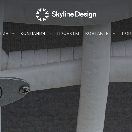
ГИЯ
КОМПАНИЯ
ПРОЕКТЫ
КОНТАКТЫ
ПОИ