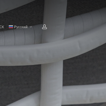
account
СК
Русский