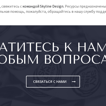
 свяжитесь с
командой Skyline Design.
Ресурсы предназначены
льная помощь, пожалуйста, обращайтесь в нашу службу подд
АТИТЕСЬ К НА
ЮБЫМ ВОПРОС
CВЯЗАТЬСЯ С НАМИ