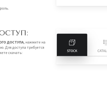
роль.
ОСТУП:
ОГО ДОСТУПА
, нажмите на
ню. Для доступа требуется
ете скачать: