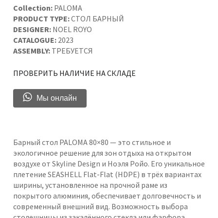
Collection:
PALOMA
PRODUCT TYPE:
СТОЛ БАРНЫЙ
DESIGNER:
NOEL ROYO
CATALOGUE:
2023
ASSEMBLY:
ТРЕБУЕТСЯ
ПРОВЕРИТЬ НАЛИЧИЕ НА СКЛАДЕ
Мы онлайн
Барный стол PALOMA 80×80 — это стильное и
экологичное решение для зон отдыха на открытом
воздухе от Skyline Design и Ноэля Ройо. Его уникальное
плетение SEASHELL Flat-Flat (HDPE) в трёх вариантах
ширины, установленное на прочной раме из
покрытого алюминия, обеспечивает долговечность и
современный внешний вид. Возможность выбора
столешницы из закалённого стекла или фарфора