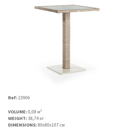
Ref:
23906
VOLUME:
0,08 м³
WEIGHT:
38,74 кг
DIMENSIONS:
80x80x107 см