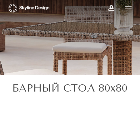
Skip
Menu
to
account
main
content
БАРНЫЙ СТОЛ 80x80