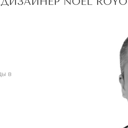
ДИЗАЙНЕР NOEL ROYO
ды в