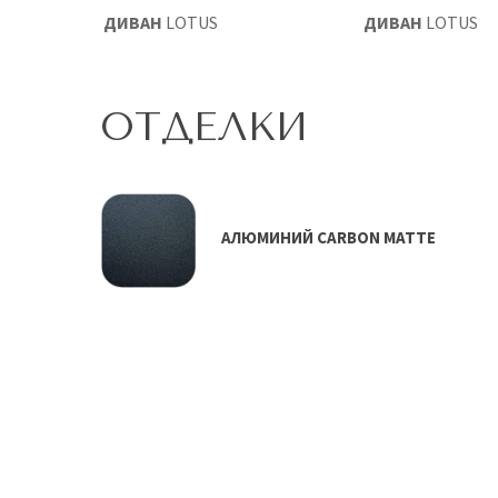
УХМЕСТНЫЙ ДИВАН
LOTUS
ДИВАН
LOTUS
ОТДЕЛКИ
АЛЮМИНИЙ CARBON MATTE