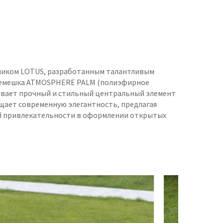
ликом LOTUS, разработанным талантливым
 ремешка ATMOSPHERE PALM (полиэфирное
чивает прочный и стильный центральный элемент
ощает современную элегантность, предлагая
й привлекательности в оформлении открытых