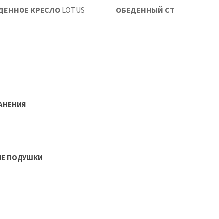
ДЕННОЕ КРЕСЛО
LOTUS
ОБЕДЕННЫЙ СТОЛ LOTUS 10
РАНЕНИЯ
ЫЕ ПОДУШКИ