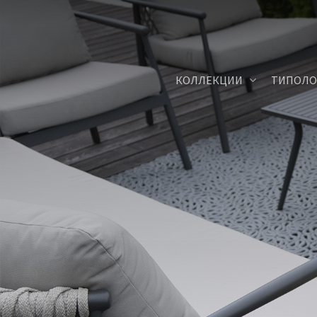
Skip
to
main
content
КОЛЛЕКЦИИ
ТИПОЛО