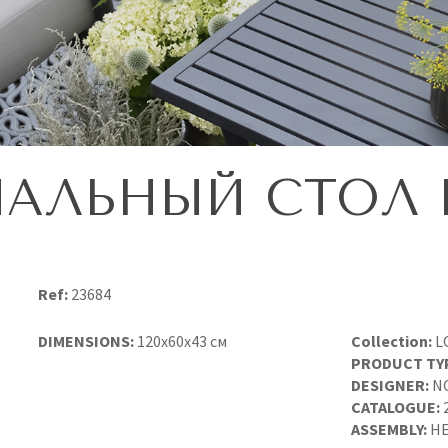
АЛЬНЫЙ СТОЛ 
Ref:
23684
DIMENSIONS:
120x60x43 см
Collection:
L
PRODUCT TY
DESIGNER:
N
CATALOGUE:
ASSEMBLY:
НЕ