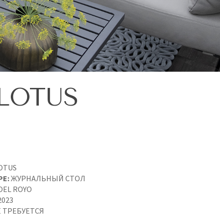
LOTUS
OTUS
PE:
ЖУРНАЛЬНЫЙ СТОЛ
OEL ROYO
2023
 ТРЕБУЕТСЯ