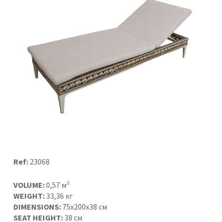
Ref:
23068
VOLUME:
0,57 м³
WEIGHT:
33,36 кг
DIMENSIONS:
75x200x38 см
SEAT HEIGHT:
38 см