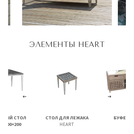
ЭЛЕМЕНТЫ HEART
ННЫЙ СТОЛ
СТОЛ ДЛЯ ЛЕЖАКА
БУФЕТ
H
T 200×200
HEART