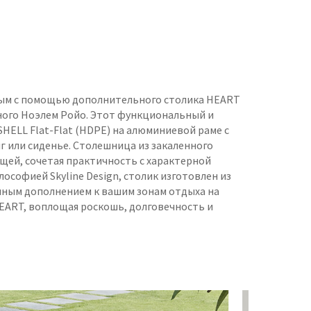
ным с помощью дополнительного столика HEART
нного Ноэлем Ройо. Этот функциональный и
HELL Flat-Flat (HDPE) на алюминиевой раме с
 или сиденье. Столешница из закаленного
щей, сочетая практичность с характерной
ософией Skyline Design, столик изготовлен из
чным дополнением к вашим зонам отдыха на
EART, воплощая роскошь, долговечность и