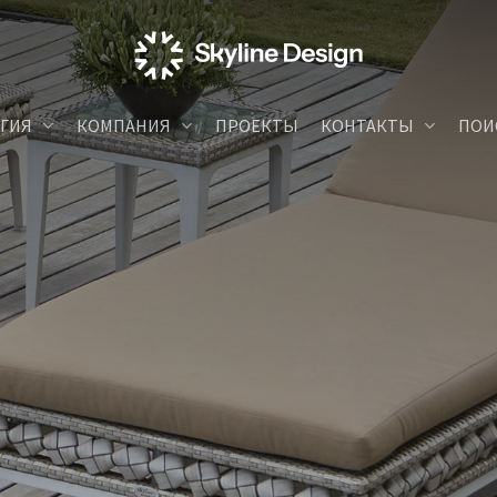
ГИЯ
КОМПАНИЯ
ПРОЕКТЫ
КОНТАКТЫ
ПОИ