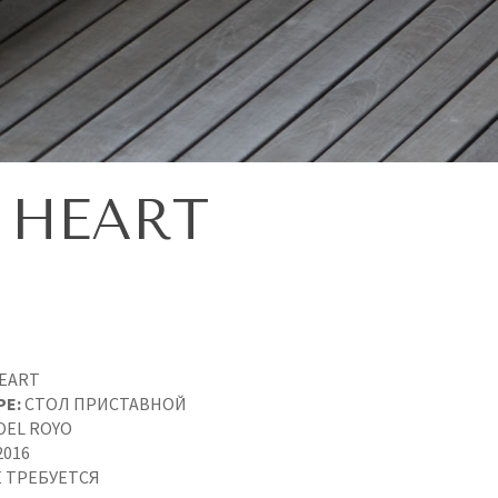
 HEART
EART
PE:
СТОЛ ПРИСТАВНОЙ
OEL ROYO
2016
 ТРЕБУЕТСЯ