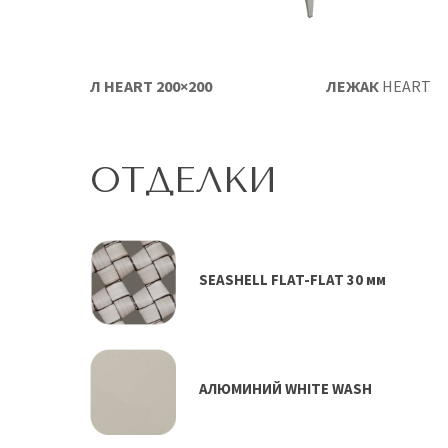
ЕННЫЙ СТОЛ HEART 200×200
ЛЕЖАК
HEART
ОТДЕЛКИ
SEASHELL FLAT-FLAT 30 мм
АЛЮМИНИЙ WHITE WASH