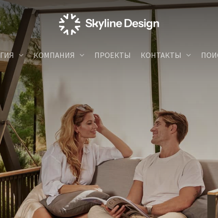
ГИЯ
КОМПАНИЯ
ПРОЕКТЫ
КОНТАКТЫ
ПОИ