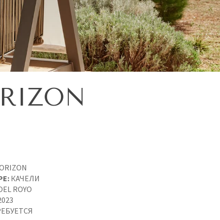
RIZON
ORIZON
PE:
КАЧЕЛИ
OEL ROYO
2023
ЕБУЕТСЯ