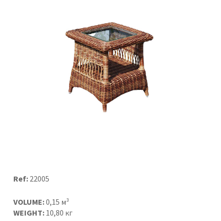
Ref:
22005
VOLUME:
0,15 м³
WEIGHT:
10,80 кг