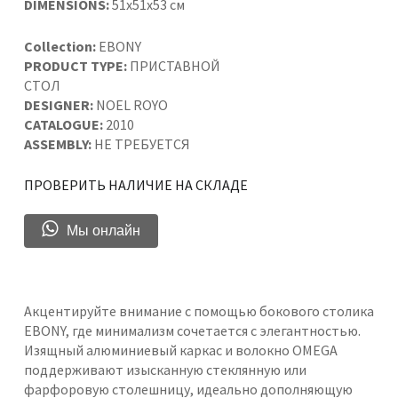
DIMENSIONS:
51x51x53 см
Collection:
EBONY
PRODUCT TYPE:
ПРИСТАВНОЙ
СТОЛ
DESIGNER:
NOEL ROYO
CATALOGUE:
2010
ASSEMBLY:
НЕ ТРЕБУЕТСЯ
ПРОВЕРИТЬ НАЛИЧИЕ НА СКЛАДЕ
Мы онлайн
Акцентируйте внимание с помощью бокового столика
EBONY, где минимализм сочетается с элегантностью.
Изящный алюминиевый каркас и волокно OMEGA
поддерживают изысканную стеклянную или
фарфоровую столешницу, идеально дополняющую