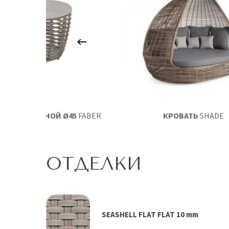
ОЛ ПРИСТАВНОЙ Ø45
FABER
КРОВАТЬ
SHADE
ОТДЕЛКИ
SEASHELL FLAT FLAT 10 mm