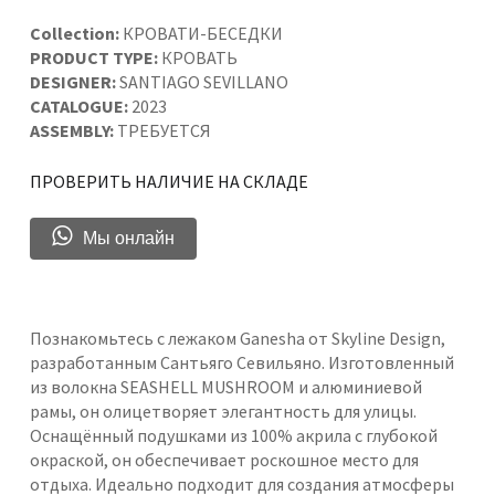
Collection:
КРОВАТИ-БЕСЕДКИ
PRODUCT TYPE:
КРОВАТЬ
DESIGNER:
SANTIAGO SEVILLANO
CATALOGUE:
2023
ASSEMBLY:
ТРЕБУЕТСЯ
ПРОВЕРИТЬ НАЛИЧИЕ НА СКЛАДЕ
Мы онлайн
Познакомьтесь с лежаком Ganesha от Skyline Design,
разработанным Сантьяго Севильяно. Изготовленный
из волокна SEASHELL MUSHROOM и алюминиевой
рамы, он олицетворяет элегантность для улицы.
Оснащённый подушками из 100% акрила с глубокой
окраской, он обеспечивает роскошное место для
отдыха. Идеально подходит для создания атмосферы