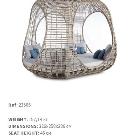
Ref:
23506
WEIGHT:
157,14 кг
DIMENSIONS:
326x258x286 см
SEAT HEIGHT:
46 см