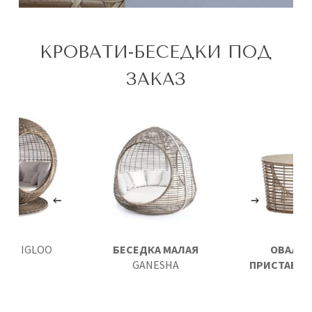
КРОВАТИ-БЕСЕДКИ ПОД
ЗАКАЗ
АТЬ
IGLOO
БЕСЕДКА МАЛАЯ
ОВАЛЬ
GANESHA
ПРИСТАВНО
GANES