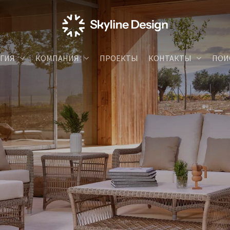
ГИЯ
КОМПАНИЯ
ПРОЕКТЫ
КОНТАКТЫ
ПОИ