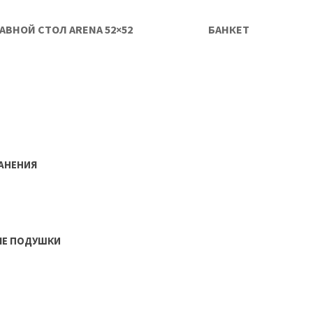
АВНОЙ СТОЛ ARENA 52×52
БАНКЕТКА
ARENA
РАНЕНИЯ
ЫЕ ПОДУШКИ