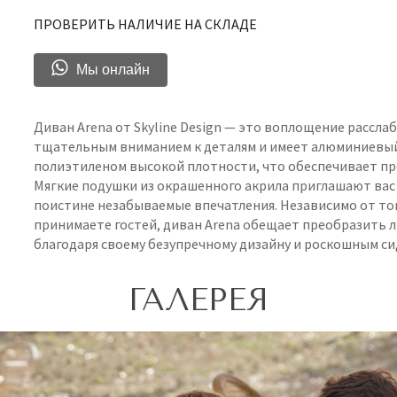
ПРОВЕРИТЬ НАЛИЧИЕ НА СКЛАДЕ
Мы онлайн
Диван Arena от Skyline Design — это воплощение расслаб
тщательным вниманием к деталям и имеет алюминиевый
полиэтиленом высокой плотности, что обеспечивает пр
Мягкие подушки из окрашенного акрила приглашают вас
поистине незабываемые впечатления. Независимо от тог
принимаете гостей, диван Arena обещает преобразить 
благодаря своему безупречному дизайну и роскошным си
ГАЛЕРЕЯ