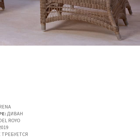
RENA
PE:
ДИВАН
OEL ROYO
2019
 ТРЕБУЕТСЯ