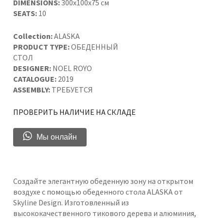
DIMENSIONS:
300x100x75 см
SEATS:
10
Collection:
ALASKA
PRODUCT TYPE:
ОБЕДЕННЫЙ
СТОЛ
DESIGNER:
NOEL ROYO
CATALOGUE:
2019
ASSEMBLY:
ТРЕБУЕТСЯ
ПРОВЕРИТЬ НАЛИЧИЕ НА СКЛАДЕ
Мы онлайн
Создайте элегантную обеденную зону на открытом
воздухе с помощью обеденного стола ALASKA от
Skyline Design. Изготовленный из
высококачественного тикового дерева и алюминия,