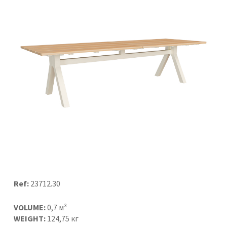
Ref:
23712.30
VOLUME:
0,7 м³
WEIGHT:
124,75 кг