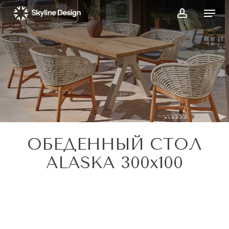
Skip
Menu
to
account
main
content
ОБЕДЕННЫЙ СТОЛ
ALASKA 300x100