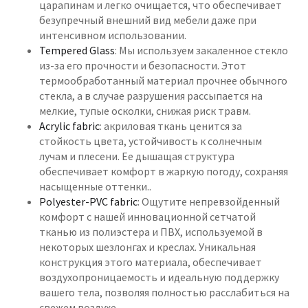
царапинам и легко очищается, что обеспечивает
безупречный внешний вид мебели даже при
интенсивном использовании.
Tempered Glass
: Мы используем закаленное стекло
из-за его прочности и безопасности. Этот
термообработанный материал прочнее обычного
стекла, а в случае разрушения рассыпается на
мелкие, тупые осколки, снижая риск травм.
Acrylic fabric
: акриловая ткань ценится за
стойкость цвета, устойчивость к солнечным
лучам и плесени. Ее дышащая структура
обеспечивает комфорт в жаркую погоду, сохраняя
насыщенные оттенки..
Polyester-PVC fabric
: Ощутите непревзойденный
комфорт с нашей инновационной сетчатой
тканью из полиэстера и ПВХ, используемой в
некоторых шезлонгах и креслах. Уникальная
конструкция этого материала, обеспечивает
воздухопроницаемость и идеальную поддержку
вашего тела, позволяя полностью расслабиться на
свежем воздухе.