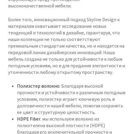
высококачественной мебели.
Более того, инновационный подход Skyline Design к
материалам охватывает исследование новых
тенденций и технологий в дизайне, гарантируя, что
наши коллекции не только соответствуют
премиальным стандартам качества, но и находятся на
передовой линии дизайнерских инноваций. Наша
мебель создана не только для устойчивости к любым
погодным условиям, но и для придания элегантности и
утонченности любому открытому пространству.
Полиэстер волокно
: Благодаря высокой
прочности и устойчивости к различным погодным
условиям, полиэстер играет ключевую роль в
долговечности нашей мебели, помогая сохранять
ее цвет и структурную целостность.
HDPE Fiber
: мы используем волокно из
полиэтилена высокой плотности (HDPE)
благодаря его исключительной прочности и