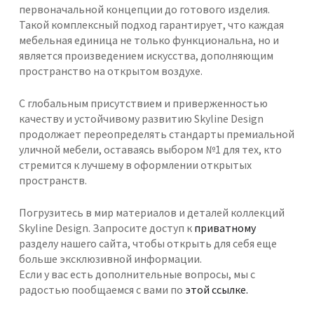
первоначальной концепции до готового изделия.
Такой комплексный подход гарантирует, что каждая
мебельная единица не только функциональна, но и
является произведением искусства, дополняющим
пространство на открытом воздухе.
С глобальным присутствием и приверженностью
качеству и устойчивому развитию Skyline Design
продолжает переопределять стандарты премиальной
уличной мебели, оставаясь выбором №1 для тех, кто
стремится к лучшему в оформлении открытых
пространств.
Погрузитесь в мир материалов и деталей коллекций
Skyline Design. Запросите доступ к
приватному
разделу нашего сайта, чтобы открыть для себя еще
больше эксклюзивной информации.
Если у вас есть дополнительные вопросы, мы с
радостью пообщаемся с вами по
этой ссылке.