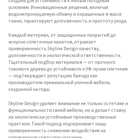
создана для устойчивости к любым погодным
условиям. Инновационные решения, включая
водонепроницаемую обивку и окрашенные в массе
ткани, гарантируют долговечность и простоту ухода.
Каждый материал, от защищенных покрытий до
искусно сплетенных канатов, отражает
приверженность Skyline Design качеству,
долговечности и экологической ответственности.
Тщательный подбор материалов — от прочного
тикового дерева до устойчивого к УФ-лучам плетения
— подтверждает репутацию бренда как
производителя премиальной уличной мебели,
созданной на годы.
Skyline Design уделяет внимание не только эстетике и
функциональности своей мебели, но и делает ставку
на экологически устойчивые производственные
практики. Такой подход подчеркивает нашу
приверженность снижению воздействия на
окружающую среду при создании