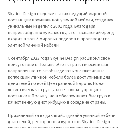
Skyline Design выделяется как ведущий мировой
поставщик премиальной уличной мебели, создавая
уникальные изделия с 2001 года. Благодаря
непревзойденному качеству, этот испанский бренд
входит в топ-5 мировых лидеров в производстве
элитной уличной мебели.
С сентября 2023 года Skyline Design расширил свое
присутствие в Польше. Этот стратегический шаг
направлен на то, чтобы сделать эксклюзивные
коллекции уличной мебели более доступными для
ценителей по всей Центральной Европе. Новая
логистическая структура не только упрощает
поставки в Польшу, но и обеспечивает быструю и
качественную дистрибуцию в соседние страны.
Признанный за выдающийся дизайн уличной мебели
для отелей, ресторанов и курортов,Skyline Design
сочетает материалы высшего качества с передовыми