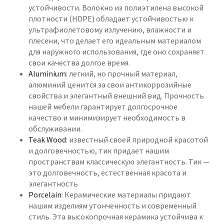
устойчивости. Волокно из полиэтилена высокой
плотности (HDPE) обладает устойчивостью к
ультрафиолетовому излучению, влажности и
плесени, что делает его идеальным материалом
для наружного использования, где оно сохраняет
свои качества долгое время.
Aluminium
: легкий, но прочный материал,
алюминий ценится за свои антикоррозийные
свойства и элегантный внешний вид. Прочность
нашей мебели гарантирует долгосрочное
качество и минимизирует необходимость в
обслуживании.
Teak Wood
: известный своей природной красотой
и долговечностью, тик придает нашим
пространствам классическую элегантность. Тик —
это долговечность, естественная красота и
элегантность
Porcelain
: Керамические материалы придают
нашим изделиям утонченность и современный
стиль. Эта высокопрочная керамика устойчива к