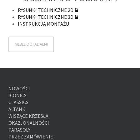
RYSUNKI TECHNICZNE 2D
RYSUNKI TECHNICZNE 3D
INSTRUKCJA MONTAŻU
MEBLE DO JADALNI
NOWOŚCI
ICONICS
CLASSICS
ALTANKI
WISZĄCE KRZESŁA
OKAZJONALNOŚCI
PARASOLY
PRZEZ ZAMÓWIENIE