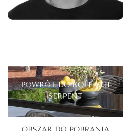
POWRÓT DO KOLEKCJI
SERPENT
OBSZAR DO POBRANIA