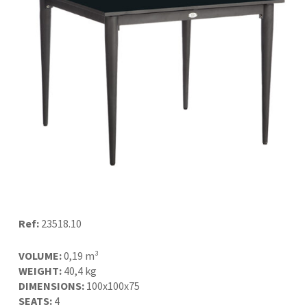
Ref:
23518.10
VOLUME:
0,19 m³
WEIGHT:
40,4 kg
DIMENSIONS:
100х100х75
SEATS:
4