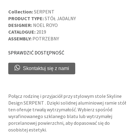
Collection:
SERPENT
PRODUCT TYPE:
STÓŁ JADALNY
DESIGNER:
NOEL ROYO
CATALOGUE:
2019
ASSEMBLY:
POTRZEBNY
SPRAWDZIĆ DOSTĘPNOŚĆ
Skontaktuj się z nami
Połącz rodzinę i przyjaciół przy stylowym stole Skyline
Design SERPENT . Dzięki solidnej aluminiowej ramie stół
ten oferuje trwałą wytrzymałość. Wybierz spośród
wyrafinowanego szklanego blatu lub wytrzymałej
porcelanowej powierzchni, aby dopasować się do
osobistej estetyki.