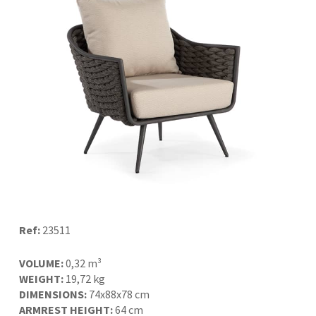
Ref:
23511
VOLUME:
0,32 m³
WEIGHT:
19,72 kg
DIMENSIONS:
74x88x78 cm
ARMREST HEIGHT:
64 cm