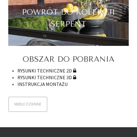
POWRÓT DO KOLEKCJI
SERPENT
OBSZAR DO POBRANIA
RYSUNKI TECHNICZNE 2D
RYSUNKI TECHNICZNE 3D
INSTRUKCJA MONTAŻU
MEBLE DZIENNE