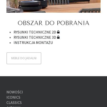
OBSZAR DO POBRANIA
RYSUNKI TECHNICZNE 2D
RYSUNKI TECHNICZNE 3D
INSTRUKCJA MONTAŻU
MEBLE DO JADALNI
NOWOŚCI
ICONICS
CLASSICS