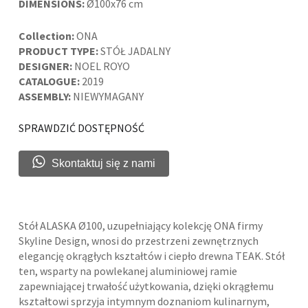
DIMENSIONS:
Ø100x76 cm
Collection:
ONA
PRODUCT TYPE:
STÓŁ JADALNY
DESIGNER:
NOEL ROYO
CATALOGUE:
2019
ASSEMBLY:
NIEWYMAGANY
SPRAWDZIĆ DOSTĘPNOŚĆ
Skontaktuj się z nami
Stół ALASKA Ø100, uzupełniający kolekcję ONA firmy
Skyline Design, wnosi do przestrzeni zewnętrznych
elegancję okrągłych kształtów i ciepło drewna TEAK. Stół
ten, wsparty na powlekanej aluminiowej ramie
zapewniającej trwałość użytkowania, dzięki okrągłemu
kształtowi sprzyja intymnym doznaniom kulinarnym,