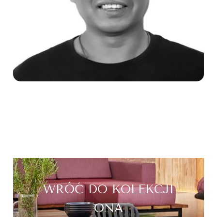
WRÓĆ DO KOLEKCJI
ONA