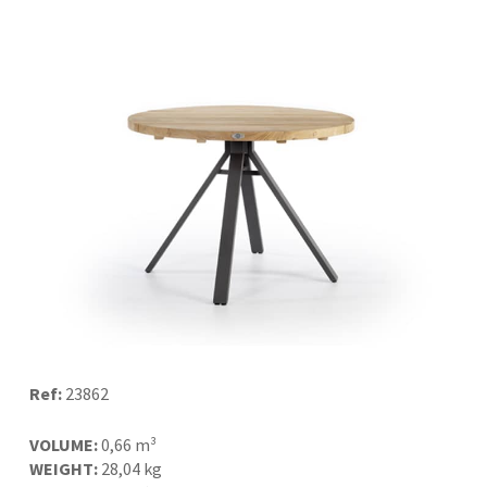
Ref:
23862
VOLUME:
0,66 m³
WEIGHT:
28,04 kg