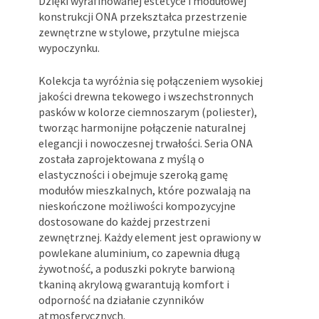
Dzięki wyrafinowanej estetyce i modułowej
konstrukcji ONA przekształca przestrzenie
zewnętrzne w stylowe, przytulne miejsca
wypoczynku.
Kolekcja ta wyróżnia się połączeniem wysokiej
jakości drewna tekowego i wszechstronnych
pasków w kolorze ciemnoszarym (poliester),
tworząc harmonijne połączenie naturalnej
elegancji i nowoczesnej trwałości. Seria ONA
została zaprojektowana z myślą o
elastyczności i obejmuje szeroką gamę
modułów mieszkalnych, które pozwalają na
nieskończone możliwości kompozycyjne
dostosowane do każdej przestrzeni
zewnętrznej. Każdy element jest oprawiony w
powlekane aluminium, co zapewnia długą
żywotność, a poduszki pokryte barwioną
tkaniną akrylową gwarantują komfort i
odporność na działanie czynników
atmosferycznych.