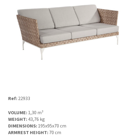
Ref:
22933
VOLUME:
1,30 m³
WEIGHT:
43,76 kg
DIMENSIONS:
195x95x70 cm
ARMREST HEIGHT:
70 cm