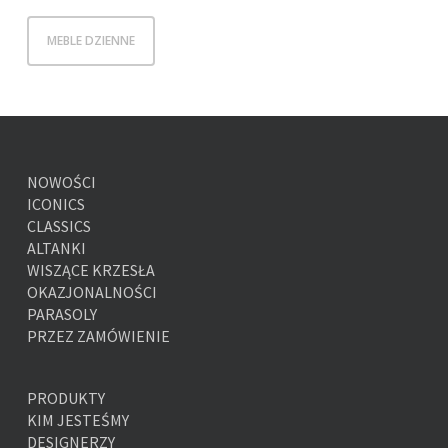
MEBLE DZIENNE
NOWOŚCI
ICONICS
CLASSICS
ALTANKI
WISZĄCE KRZESŁA
OKAZJONALNOŚCI
PARASOLY
PRZEZ ZAMÓWIENIE
PRODUKTY
KIM JESTEŚMY
DESIGNERZY