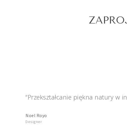
ZAPRO
“Przekształcanie piękna natury w in
Noel Royo
Designer