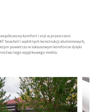
współczesny komfort i styl w przestrzeni
AT Seashell i wybitnych konstrukcji aluminiowych,
świeżym powietrzu w luksusowym komforcie dzięki
nictwu tego wyjątkowego mebla.