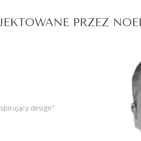
JEKTOWANE PRZEZ NOE
spirujący design”