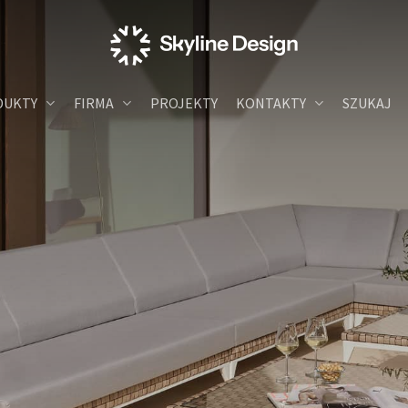
DUKTY
FIRMA
PROJEKTY
KONTAKTY
SZUKAJ