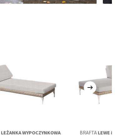
A
LEŻANKA WYPOCZYNKOWA
BRAFTA
LEWE ŁÓŻKO DZIE