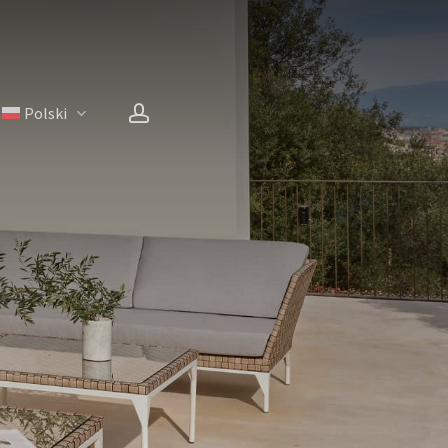
account
Polski