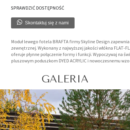
SPRAWDZIĆ DOSTĘPNOŚĆ
Skontaktuj się z nami
Moduł lewego fotela BRAFTA firmy Skyline Design zapewnia 
zewnętrznej. Wykonany z najwyższej jakości włókna FLAT-FL
oferuje płynne połączenie formy i funkcji. Wypoczywaj na 
pluszowym poduszkom DYED ACRYLIC i nowoczesnemu wzor
GALERIA