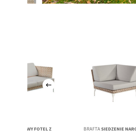
BRAFTA
PRAWY FOTEL Z
BRAFTA
SIEDZENIE NAR
PODŁOKIETNIKIEM