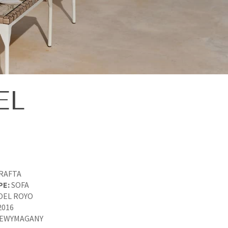
EL
RAFTA
PE:
SOFA
OEL ROYO
2016
EWYMAGANY