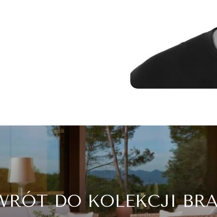
WRÓT DO KOLEKCJI BRA