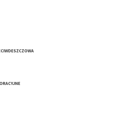
ECIWDESZCZOWA
ORACYJNE