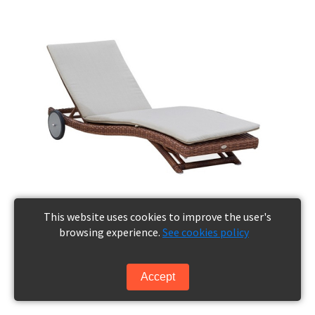
This website uses cookies to improve the user's
browsing experience.
See cookies policy
Accept
SOPHIE LEŻAK