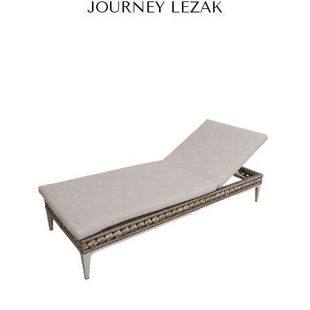
JOURNEY LEŻAK