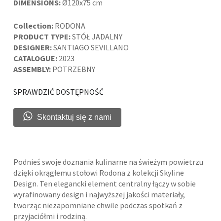
DIMENSIONS:
Ø120x75 cm
Collection:
RODONA
PRODUCT TYPE:
STÓŁ JADALNY
DESIGNER:
SANTIAGO SEVILLANO
CATALOGUE:
2023
ASSEMBLY:
POTRZEBNY
SPRAWDZIĆ DOSTĘPNOŚĆ
Skontaktuj się z nami
Podnieś swoje doznania kulinarne na świeżym powietrzu
dzięki okrągłemu stołowi Rodona z kolekcji Skyline
Design. Ten elegancki element centralny łączy w sobie
wyrafinowany design i najwyższej jakości materiały,
tworząc niezapomniane chwile podczas spotkań z
przyjaciółmi i rodziną.