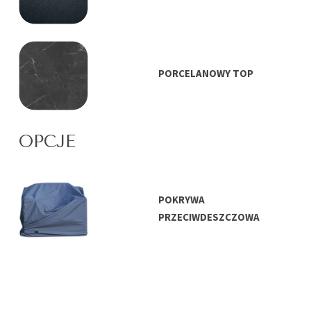
PORCELANOWY TOP
OPCJE
POKRYWA
PRZECIWDESZCZOWA