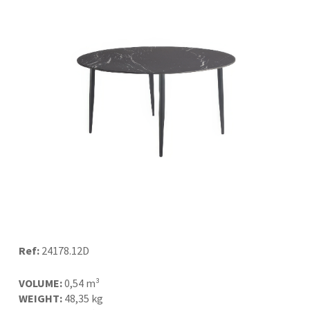
Ref:
24178.12D
VOLUME:
0,54 m³
WEIGHT:
48,35 kg