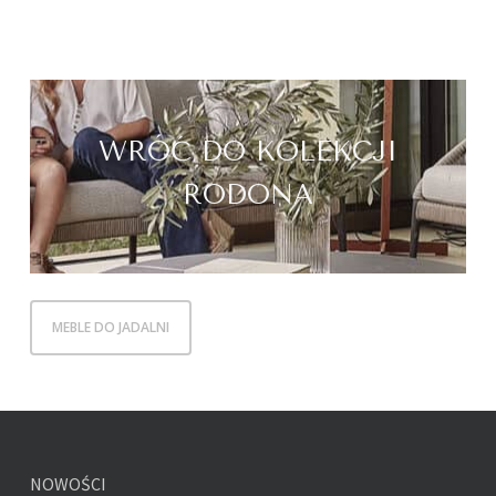
WRÓĆ DO KOLEKCJI
RODONA
MEBLE DO JADALNI
NOWOŚCI