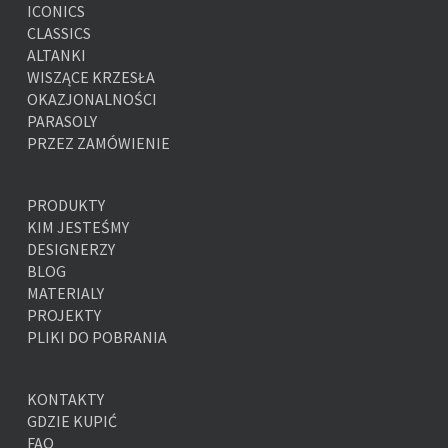
ICONICS
CLASSICS
ALTANKI
WISZĄCE KRZESŁA
OKAZJONALNOŚCI
PARASOLY
PRZEZ ZAMÓWIENIE
PRODUKTY
KIM JESTEŚMY
DESIGNERZY
BLOG
MATERIALY
PROJEKTY
PLIKI DO POBRANIA
KONTAKTY
GDZIE KUPIĆ
FAQ