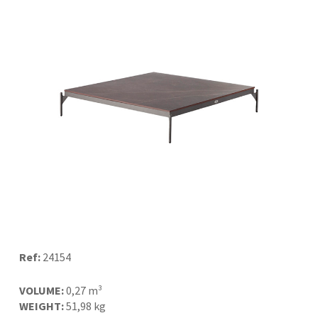
Ref:
24154
VOLUME:
0,27 m³
WEIGHT:
51,98 kg