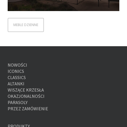
MEBLE DZIENNE
NOWOŚCI
ICONICS
CLASSICS
ALTANKI
WISZĄCE KRZESŁA
OKAZJONALNOŚCI
PARASOLY
PRZEZ ZAMÓWIENIE
PRODUKTY