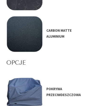
CARBON MATTE
ALUMINIUM
OPCJE
POKRYWA
PRZECIWDESZCZOWA