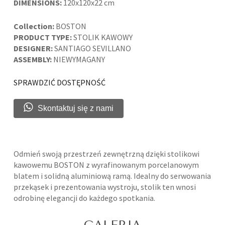
DIMENSIONS:
120x120x22 cm
Collection:
BOSTON
PRODUCT TYPE:
STOLIK KAWOWY
DESIGNER:
SANTIAGO SEVILLANO
ASSEMBLY:
NIEWYMAGANY
SPRAWDZIĆ DOSTĘPNOŚĆ
Skontaktuj się z nami
Odmień swoją przestrzeń zewnętrzną dzięki stolikowi
kawowemu BOSTON z wyrafinowanym porcelanowym
blatem i solidną aluminiową ramą. Idealny do serwowania
przekąsek i prezentowania wystroju, stolik ten wnosi
odrobinę elegancji do każdego spotkania.