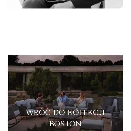
WRÓĆ DO KOLEKCJI
BOSTON