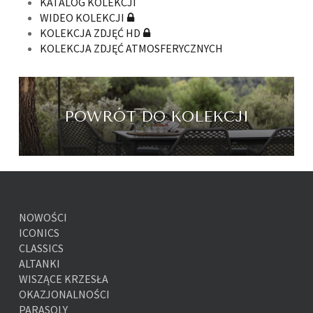
KATALOG KOLEKCJI
WIDEO KOLEKCJI
KOLEKCJA ZDJĘĆ HD
KOLEKCJA ZDJĘĆ ATMOSFERYCZNYCH
POWRÓT DO KOLEKCJI
NOWOŚCI
ICONICS
CLASSICS
ALTANKI
WISZĄCE KRZESŁA
OKAZJONALNOŚCI
PARASOLY