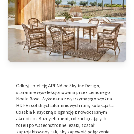
Odkryj kolekcję ARENA od Skyline Design,
starannie wyselekcjonowaną przez cenionego
Noela Royo. Wykonana z wytrzymałego włókna
HDPE i solidnych aluminiowych ram, kolekcja ta
uosabia klasyczną elegancję z nowoczesnym
akcentem. Każdy element, od zachęcających
foteli po wszechstronne leżaki, został
zaprojektowany tak, aby zapewnić połączenie