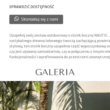
SPRAWDZIĆ DOSTĘPNOŚĆ
Skontaktuj się z nami
Uzupełnij swój zestaw outdoorowy o stolik boczny NAUTIC. 
rustykalnego drewna tekowego tworzą zachęcającą powierzc
stylowy, ten stolik boczny uzupełnia część wypoczynkową od
czy jest używany samodzielnie, czy w połączeniu z innymi 
funkcjonalności i wyrafinowania do przestrzeni zewnętrznej
GALERIA