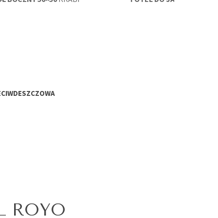
ECIWDESZCZOWA
L ROYO