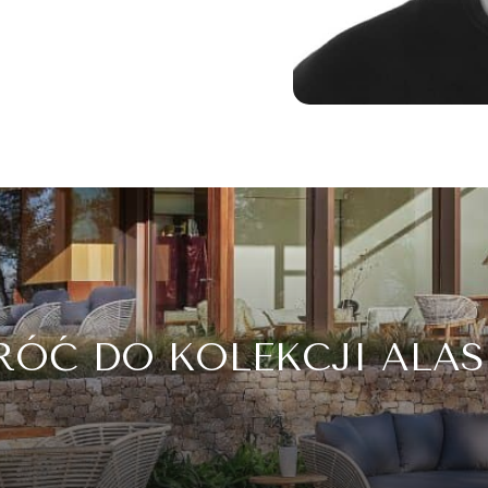
ÓĆ DO KOLEKCJI ALA