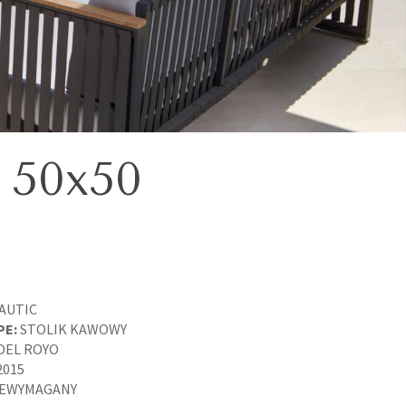
50x50
AUTIC
PE:
STOLIK KAWOWY
OEL ROYO
2015
EWYMAGANY