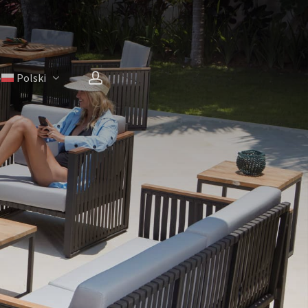
account
Polski