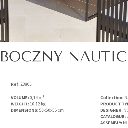
 BOCZNY NAUTIC 
Ref:
23805
VOLUME:
0,14 m³
Collection:
N
WEIGHT:
10,12 kg
PRODUCT TY
DIMENSIONS:
50x50x55 cm
DESIGNER:
N
CATALOGUE:
ASSEMBLY:
NI