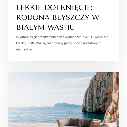
LEKKIE DOTKNIĘCIE:
RODONA BŁYSZCZY W
BIAŁYM WASHU
Skyline Design przedstawia nowe wykończenie WHITE WASH dla
kolekcji RODONA. Wyrafinowany jasny odcień metalowych
elementów…