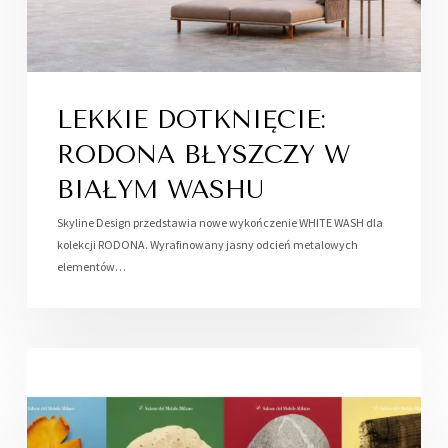
LEKKIE DOTKNIĘCIE:
RODONA BŁYSZCZY W
BIAŁYM WASHU
Skyline Design przedstawia nowe wykończenie WHITE WASH dla
kolekcji RODONA. Wyrafinowany jasny odcień metalowych
elementów…