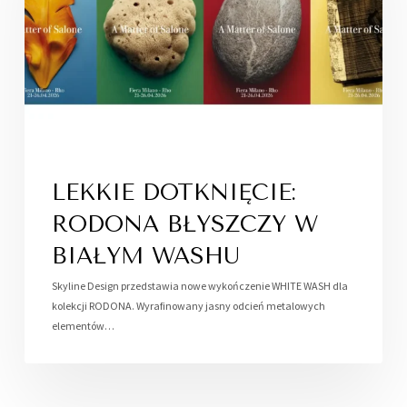
LEKKIE DOTKNIĘCIE:
RODONA BŁYSZCZY W
BIAŁYM WASHU
Skyline Design przedstawia nowe wykończenie WHITE WASH dla
kolekcji RODONA. Wyrafinowany jasny odcień metalowych
elementów…